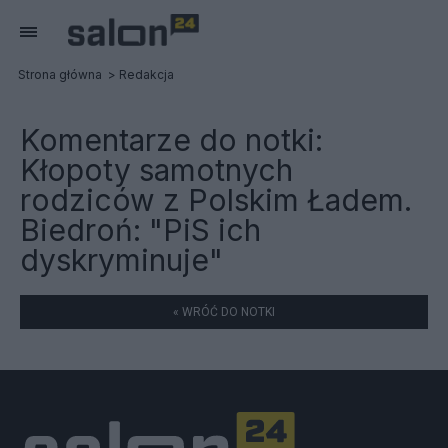
Strona główna
Redakcja
Komentarze do notki:
Kłopoty samotnych
rodziców z Polskim Ładem.
Biedroń: "PiS ich
dyskryminuje"
« WRÓĆ DO NOTKI