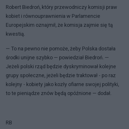
Robert Biedroń, który przewodniczy komisji praw
kobiet i równouprawnienia w Parlamencie
Europejskim oznajmił, że komisja zajmie się tą
kwestią.
— To na pewno nie pomoże, żeby Polska dostała
środki unijne szybko — powiedział Biedroń. —
Jeżeli polski rząd będzie dyskryminował kolejne
grupy społeczne, jeżeli będzie traktował - po raz
kolejny - kobiety jako kozły ofiarne swojej polityki,
to te pieniądze znów będą opóźnione — dodał.
RB