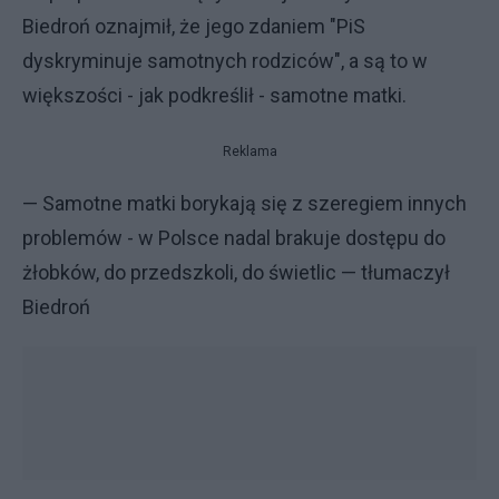
Biedroń oznajmił, że jego zdaniem "PiS
dyskryminuje samotnych rodziców", a są to w
większości - jak podkreślił - samotne matki.
Reklama
— Samotne matki borykają się z szeregiem innych
problemów - w Polsce nadal brakuje dostępu do
żłobków, do przedszkoli, do świetlic — tłumaczył
Biedroń