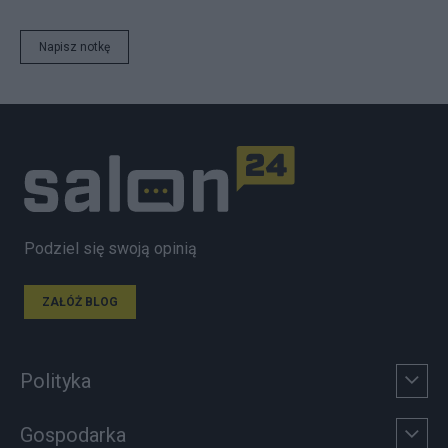
Napisz notkę
Podziel się swoją opinią
ZAŁÓŻ BLOG
Polityka
Gospodarka