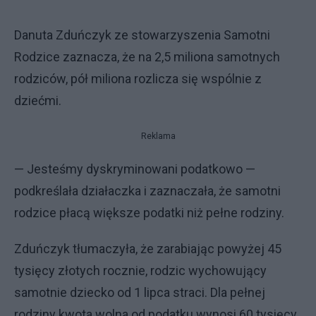
Danuta Zduńczyk ze stowarzyszenia Samotni
Rodzice zaznacza, że na 2,5 miliona samotnych
rodziców, pół miliona rozlicza się wspólnie z
dziećmi.
Reklama
— Jesteśmy dyskryminowani podatkowo —
podkreślała działaczka i zaznaczała, że samotni
rodzice płacą większe podatki niż pełne rodziny.
Zduńczyk tłumaczyła, że zarabiając powyżej 45
tysięcy złotych rocznie, rodzic wychowujący
samotnie dziecko od 1 lipca straci. Dla pełnej
rodziny kwota wolna od podatku wynosi 60 tysięcy