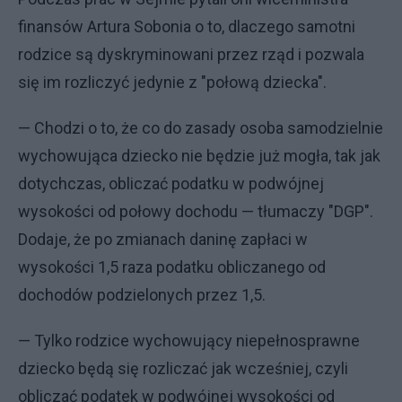
finansów Artura Sobonia o to, dlaczego samotni
rodzice są dyskryminowani przez rząd i pozwala
się im rozliczyć jedynie z "połową dziecka".
— Chodzi o to, że co do zasady osoba samodzielnie
wychowująca dziecko nie będzie już mogła, tak jak
dotychczas, obliczać podatku w podwójnej
wysokości od połowy dochodu — tłumaczy "DGP".
Dodaje, że po zmianach daninę zapłaci w
wysokości 1,5 raza podatku obliczanego od
dochodów podzielonych przez 1,5.
— Tylko rodzice wychowujący niepełnosprawne
dziecko będą się rozliczać jak wcześniej, czyli
obliczać podatek w podwójnej wysokości od