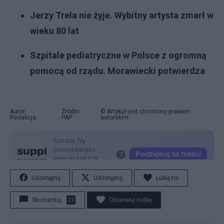
Jerzy Trela nie żyje. Wybitny artysta zmarł w
wieku 80 lat
Szpitale pediatryczne w Polsce z ogromną
pomocą od rządu. Morawiecki potwierdza
Autor:
Źródło:
© Artykuł jest chroniony prawem
Redakcja
PAP
autorskim.
Udostępnij
Udostępnij
Lubię to!
Skomentuj
23
Obserwuj notkę