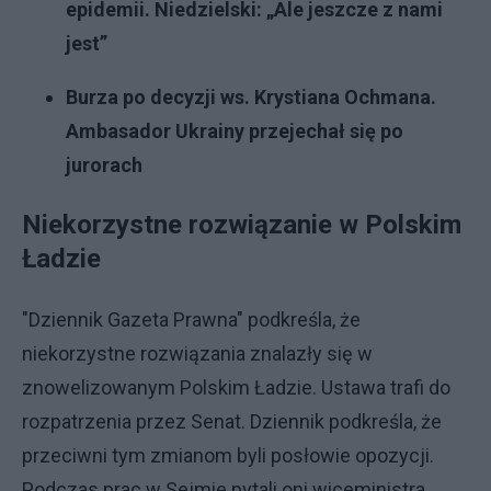
epidemii. Niedzielski: „Ale jeszcze z nami
jest”
Burza po decyzji ws. Krystiana Ochmana.
Ambasador Ukrainy przejechał się po
jurorach
Niekorzystne rozwiązanie w Polskim
Ładzie
"Dziennik Gazeta Prawna" podkreśla, że
niekorzystne rozwiązania znalazły się w
znowelizowanym Polskim Ładzie. Ustawa trafi do
rozpatrzenia przez Senat. Dziennik podkreśla, że
przeciwni tym zmianom byli posłowie opozycji.
Podczas prac w Sejmie pytali oni wiceministra