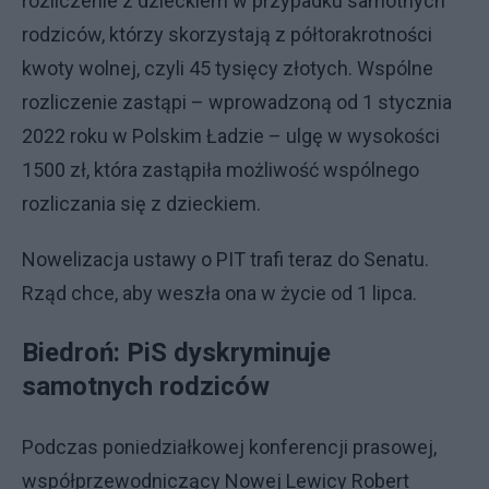
rozliczenie z dzieckiem w przypadku samotnych
rodziców, którzy skorzystają z półtorakrotności
kwoty wolnej, czyli 45 tysięcy złotych. Wspólne
rozliczenie zastąpi – wprowadzoną od 1 stycznia
2022 roku w Polskim Ładzie – ulgę w wysokości
1500 zł, która zastąpiła możliwość wspólnego
rozliczania się z dzieckiem.
Nowelizacja ustawy o PIT trafi teraz do Senatu.
Rząd chce, aby weszła ona w życie od 1 lipca.
Biedroń: PiS dyskryminuje
samotnych rodziców
Podczas poniedziałkowej konferencji prasowej,
współprzewodniczący Nowej Lewicy Robert