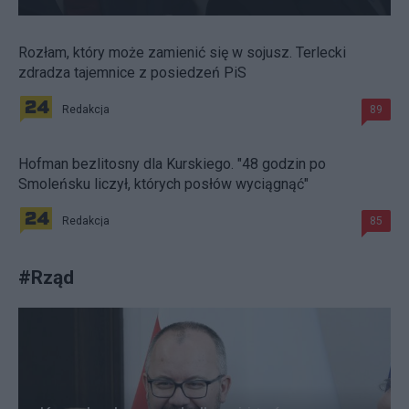
Rozłam, który może zamienić się w sojusz. Terlecki
zdradza tajemnice z posiedzeń PiS
Redakcja
89
Hofman bezlitosny dla Kurskiego. "48 godzin po
Smoleńsku liczył, których posłów wyciągnąć"
Redakcja
85
#
Rząd