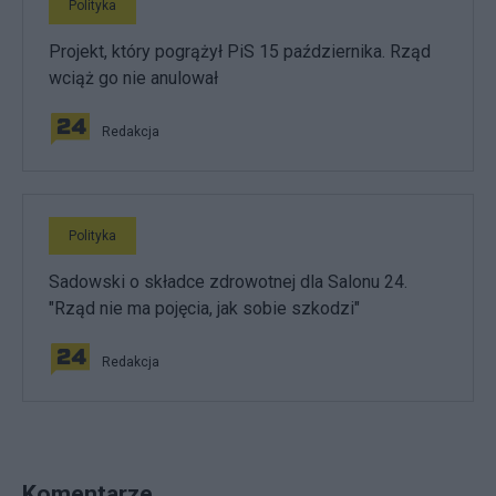
Polityka
Projekt, który pogrążył PiS 15 października. Rząd
wciąż go nie anulował
Redakcja
Polityka
Sadowski o składce zdrowotnej dla Salonu 24.
"Rząd nie ma pojęcia, jak sobie szkodzi"
Redakcja
Komentarze