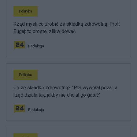
Polityka
Rząd myśli co zrobić ze składką zdrowotną. Prof.
Bugaj: to proste, zlikwidować
Redakcja
Polityka
Co ze składką zdrowotną? ”PiS wywołał pożar, a
rząd działa tak, jakby nie chciał go gasić”
Redakcja