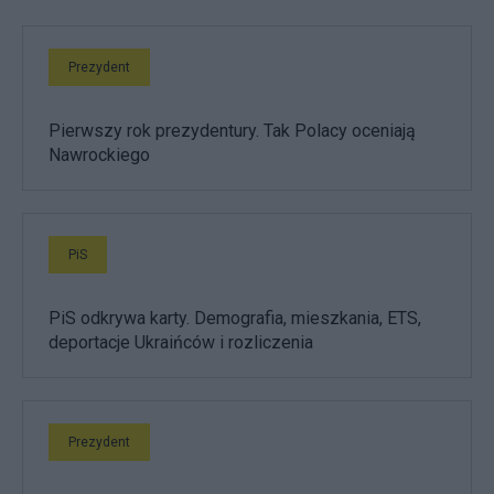
Prezydent
Pierwszy rok prezydentury. Tak Polacy oceniają
Nawrockiego
PiS
PiS odkrywa karty. Demografia, mieszkania, ETS,
deportacje Ukraińców i rozliczenia
Prezydent