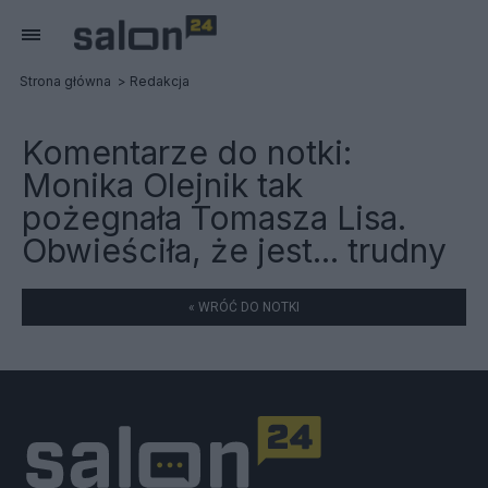
Strona główna
Redakcja
Komentarze do notki:
Monika Olejnik tak
pożegnała Tomasza Lisa.
Obwieściła, że jest... trudny
« WRÓĆ DO NOTKI