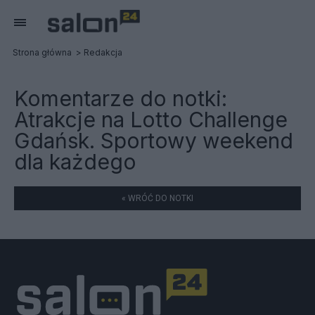
Strona główna
Redakcja
Komentarze do notki:
Atrakcje na Lotto Challenge
Gdańsk. Sportowy weekend
dla każdego
« WRÓĆ DO NOTKI