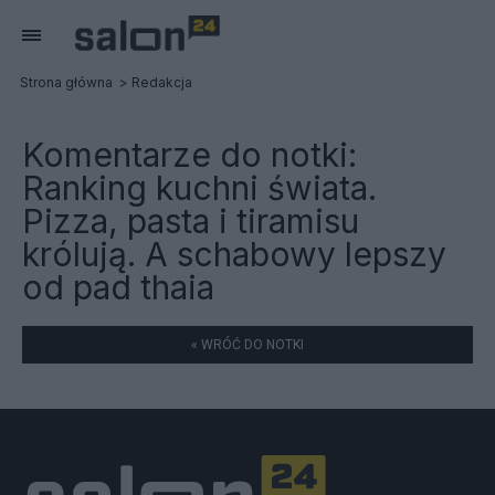
Strona główna
Redakcja
Komentarze do notki:
Ranking kuchni świata.
Pizza, pasta i tiramisu
królują. A schabowy lepszy
od pad thaia
« WRÓĆ DO NOTKI