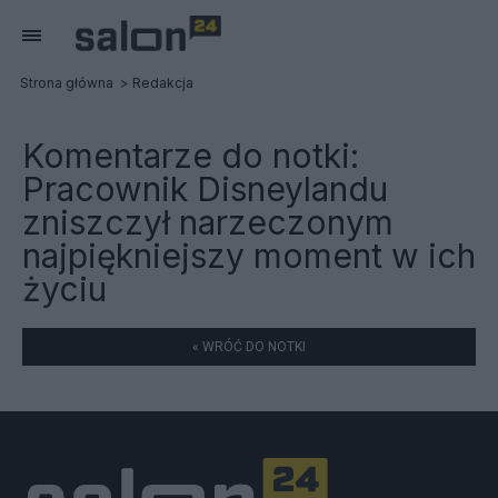
Strona główna
Redakcja
Komentarze do notki:
Pracownik Disneylandu
zniszczył narzeczonym
najpiękniejszy moment w ich
życiu
« WRÓĆ DO NOTKI