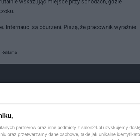
 brutalnie wskazując miejsce przy schodach, gdzie
szoku.
e. Internauci są oburzeni. Piszą, że pracownik wyraźnie
Reklama
niku,
fanych partnerów oraz inne podmioty z salon24.pl uzyskujemy dost
niu oraz przetwarzamy dane osobowe, takie jak unikalne identyfikat