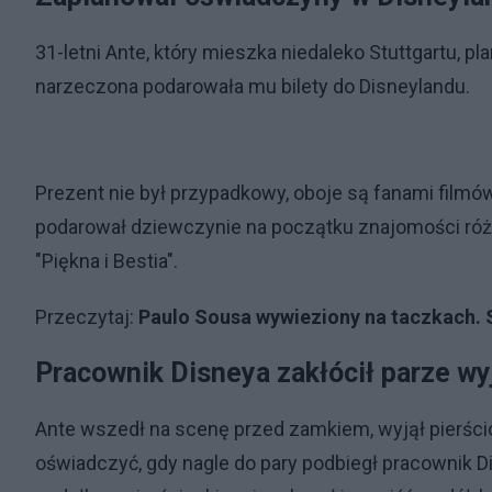
31-letni Ante, który mieszka niedaleko Stuttgartu, p
narzeczona podarowała mu bilety do Disneylandu.
Prezent nie był przypadkowy, oboje są fanami filmó
podarował dziewczynie na początku znajomości różę
"Piękna i Bestia".
Przeczytaj:
Paulo Sousa wywieziony na taczkach. S
Pracownik Disneya zakłócił parze wy
Ante wszedł na scenę przed zamkiem, wyjął pierścio
oświadczyć, gdy nagle do pary podbiegł pracownik D