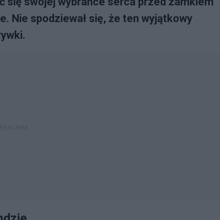
 się swojej wybrance serca przed zamkiem
e. Nie spodziewał się, że ten wyjątkowy
ywki.
ndzie