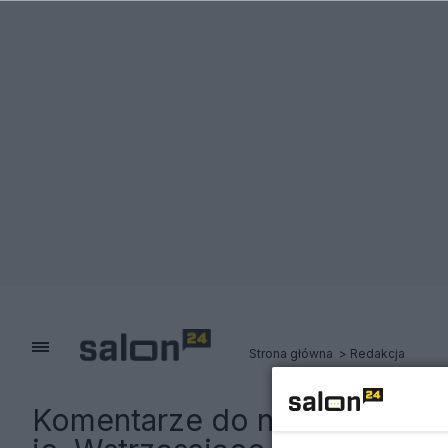
Strona główna
Redakcja
Komentarze do notki:
Tak ma