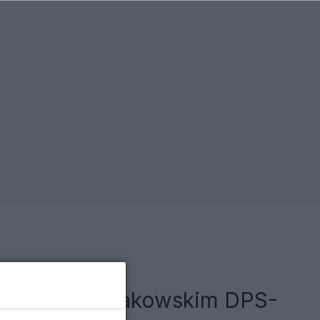
ieci w podkrakowskim DPS-