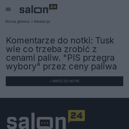
Strona główna
Redakcja
Komentarze do notki:
Tusk
wie co trzeba zrobić z
cenami paliw. "PiS przegra
wybory" przez ceny paliwa
« WRÓĆ DO NOTKI