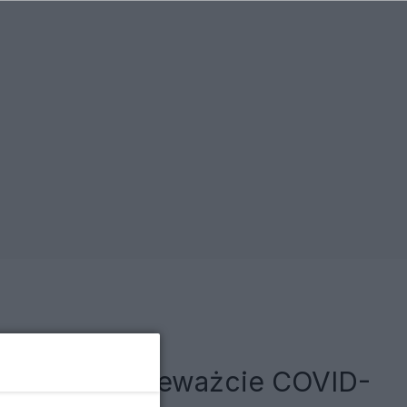
usa. "Nie lekceważcie COVID-