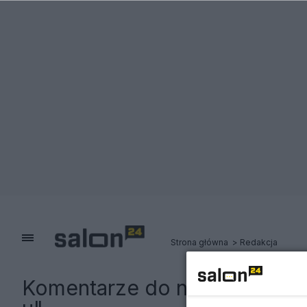
Strona główna
Redakcja
Komentarze do notki:
Rafał 