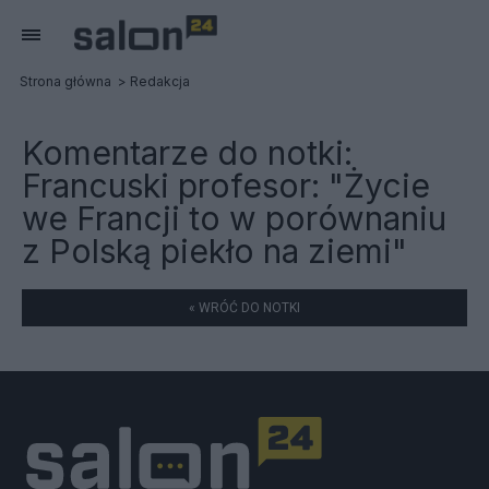
Strona główna
Redakcja
Komentarze do notki:
Francuski profesor: "Życie
we Francji to w porównaniu
z Polską piekło na ziemi"
« WRÓĆ DO NOTKI