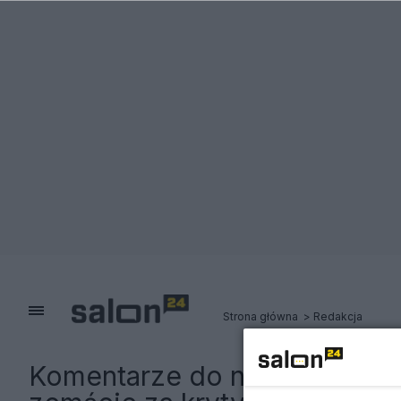
Strona główna
Redakcja
Komentarze do notki:
Różańsk