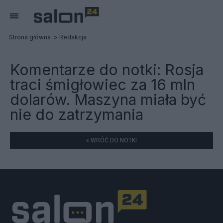
Strona główna
Redakcja
Komentarze do notki:
Rosja
traci śmigłowiec za 16 mln
dolarów. Maszyna miała być
nie do zatrzymania
« WRÓĆ DO NOTKI