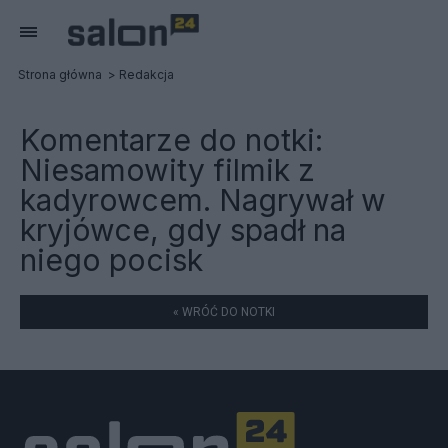
Strona główna
Redakcja
Komentarze do notki:
Niesamowity filmik z
kadyrowcem. Nagrywał w
kryjówce, gdy spadł na
niego pocisk
« WRÓĆ DO NOTKI