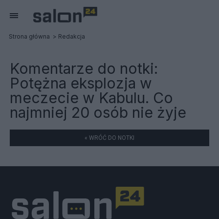
Strona główna
Redakcja
Komentarze do notki:
Potężna eksplozja w
meczecie w Kabulu. Co
najmniej 20 osób nie żyje
« WRÓĆ DO NOTKI