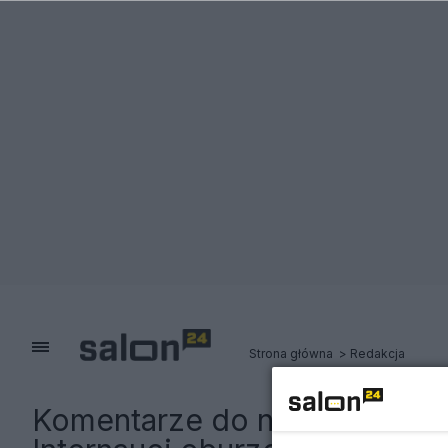
Strona główna
Redakcja
Komentarze do notki:
Premier