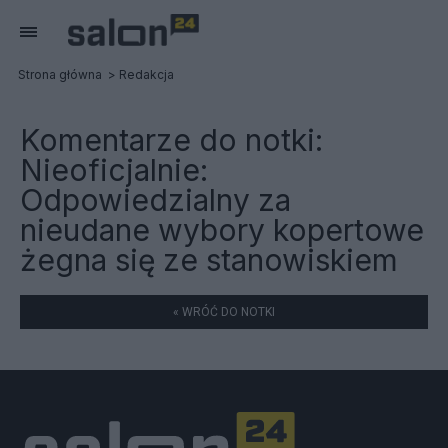
Strona główna
Redakcja
Komentarze do notki:
Nieoficjalnie:
Odpowiedzialny za
nieudane wybory kopertowe
żegna się ze stanowiskiem
« WRÓĆ DO NOTKI