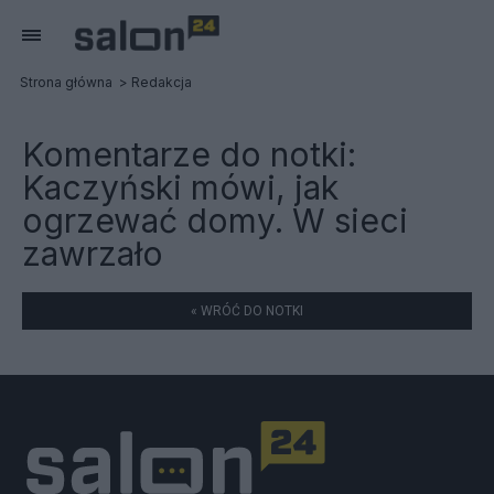
Strona główna
Redakcja
Komentarze do notki:
Kaczyński mówi, jak
ogrzewać domy. W sieci
zawrzało
« WRÓĆ DO NOTKI