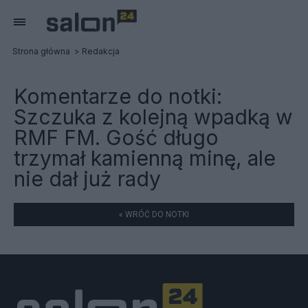
Strona główna
Redakcja
Komentarze do notki:
Szczuka z kolejną wpadką w
RMF FM. Gość długo
trzymał kamienną minę, ale
nie dał już rady
« WRÓĆ DO NOTKI