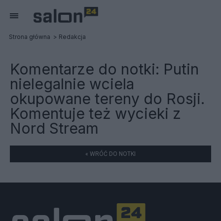
Strona główna
Redakcja
Komentarze do notki:
Putin
nielegalnie wciela
okupowane tereny do Rosji.
Komentuje też wycieki z
Nord Stream
« WRÓĆ DO NOTKI