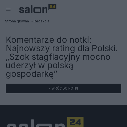
Strona główna
Redakcja
Komentarze do notki:
Najnowszy rating dla Polski.
„Szok stagflacyjny mocno
uderzył w polską
gospodarkę”
« WRÓĆ DO NOTKI