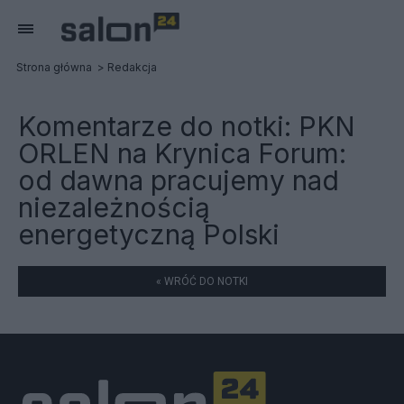
Strona główna
Redakcja
Komentarze do notki:
PKN
ORLEN na Krynica Forum:
od dawna pracujemy nad
niezależnością
energetyczną Polski
« WRÓĆ DO NOTKI