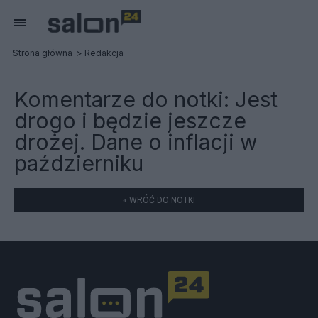
Strona główna
Redakcja
Komentarze do notki:
Jest
drogo i będzie jeszcze
drożej. Dane o inflacji w
październiku
« WRÓĆ DO NOTKI