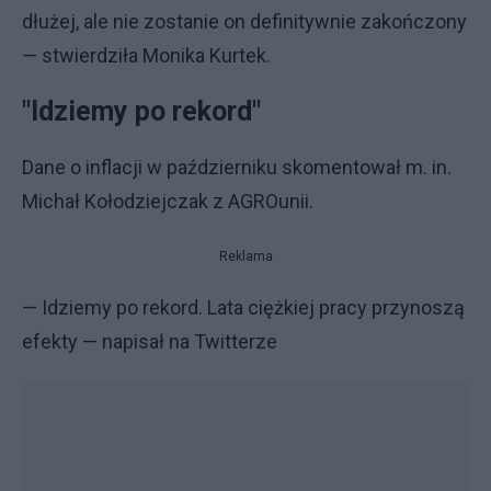
dłużej, ale nie zostanie on definitywnie zakończony
— stwierdziła Monika Kurtek.
"Idziemy po rekord"
Dane o inflacji w październiku skomentował m. in.
Michał Kołodziejczak z AGROunii.
Reklama
— Idziemy po rekord. Lata ciężkiej pracy przynoszą
efekty — napisał na Twitterze