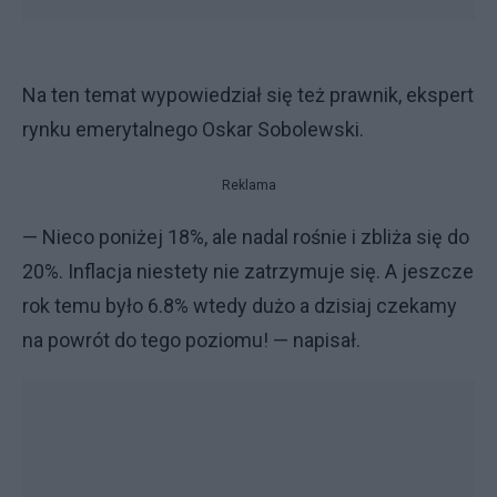
Na ten temat wypowiedział się też prawnik, ekspert
rynku emerytalnego Oskar Sobolewski.
Reklama
— Nieco poniżej 18%, ale nadal rośnie i zbliża się do
20%. Inflacja niestety nie zatrzymuje się. A jeszcze
rok temu było 6.8% wtedy dużo a dzisiaj czekamy
na powrót do tego poziomu! — napisał.