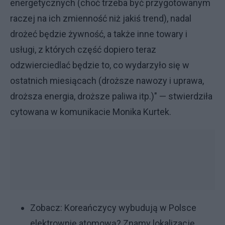
energetycznych (choć trzeba być przygotowanym
raczej na ich zmienność niż jakiś trend), nadal
drożeć będzie żywność, a także inne towary i
usługi, z których część dopiero teraz
odzwierciedlać będzie to, co wydarzyło się w
ostatnich miesiącach (droższe nawozy i uprawa,
droższa energia, droższe paliwa itp.)" — stwierdziła
cytowana w komunikacie Monika Kurtek.
Zobacz:
Koreańczycy wybudują w Polsce
elektrownię atomową? Znamy lokalizację