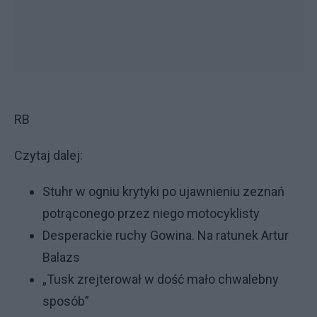
RB
Czytaj dalej:
Stuhr w ogniu krytyki po ujawnieniu zeznań
potrąconego przez niego motocyklisty
Desperackie ruchy Gowina. Na ratunek Artur
Balazs
„Tusk zrejterował w dość mało chwalebny
sposób”