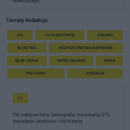
Nawrockiego
Tematy Redakcja
PIS
GŁOS REGIONÓW
ZDROWIE
ŚLEDZTWA
BEZPIECZEŃSTWO NARODOWE
SEJM I SENAT
WIDEO SALON24
MEDIA
PREZYDENT
PIENIĄDZE
PiS
PiS odkrywa karty. Demografia, mieszkania, ETS,
deportacje Ukraińców i rozliczenia