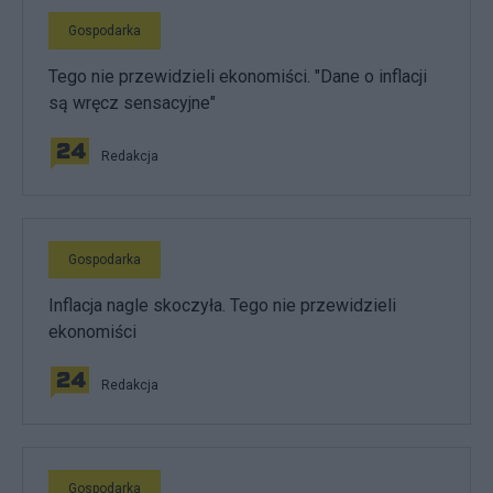
Gospodarka
Tego nie przewidzieli ekonomiści. "Dane o inflacji
są wręcz sensacyjne"
Redakcja
Gospodarka
Inflacja nagle skoczyła. Tego nie przewidzieli
ekonomiści
Redakcja
Gospodarka