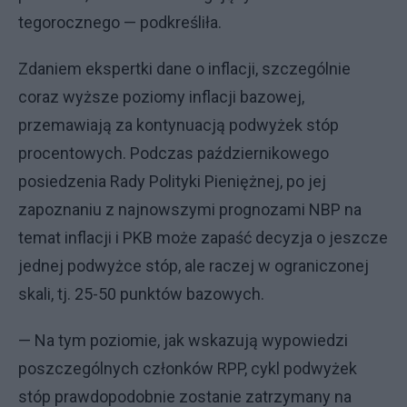
tegorocznego — podkreśliła.
Zdaniem ekspertki dane o inflacji, szczególnie
coraz wyższe poziomy inflacji bazowej,
przemawiają za kontynuacją podwyżek stóp
procentowych. Podczas październikowego
posiedzenia Rady Polityki Pieniężnej, po jej
zapoznaniu z najnowszymi prognozami NBP na
temat inflacji i PKB może zapaść decyzja o jeszcze
jednej podwyżce stóp, ale raczej w ograniczonej
skali, tj. 25-50 punktów bazowych.
— Na tym poziomie, jak wskazują wypowiedzi
poszczególnych członków RPP, cykl podwyżek
stóp prawdopodobnie zostanie zatrzymany na