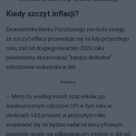
Kiedy szczyt inflacji?
Ekonomistka Banku Pocztowego zwróciła uwagę,
że szczyt inflacji przewiduje się na luty przyszłego
roku, zaś od drugiego kwartału 2023 roku
powinniśmy obserwować "bardzo delikatne"
schodzenie wskaźnika w dół.
Reklama
— Mimo to, według moich szacunków, po
średniorocznym odczycie CPI w tym roku w
okolicach 14,5 procent, w przyszłym roku
znajdować się on będzie nadal na dwucyfrowym
poziomie, wcale nie odbiegającym istotnie w dół od