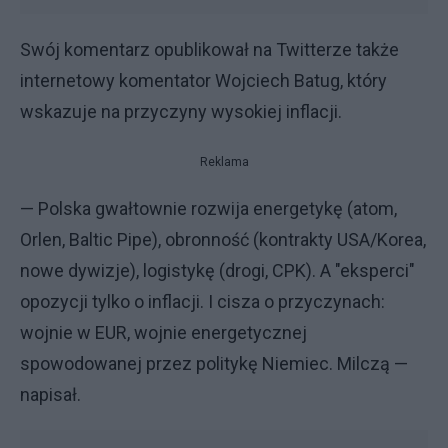
Swój komentarz opublikował na Twitterze także
internetowy komentator Wojciech Batug, który
wskazuje na przyczyny wysokiej inflacji.
Reklama
— Polska gwałtownie rozwija energetykę (atom,
Orlen, Baltic Pipe), obronność (kontrakty USA/Korea,
nowe dywizje), logistykę (drogi, CPK). A "eksperci"
opozycji tylko o inflacji. I cisza o przyczynach:
wojnie w EUR, wojnie energetycznej
spowodowanej przez politykę Niemiec. Milczą —
napisał.