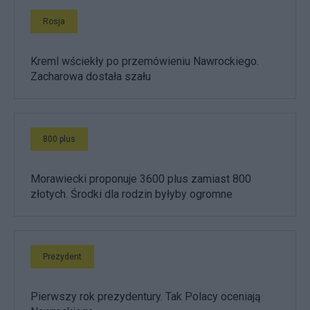
Rosja
Kreml wściekły po przemówieniu Nawrockiego.
Zacharowa dostała szału
800 plus
Morawiecki proponuje 3600 plus zamiast 800
złotych. Środki dla rodzin byłyby ogromne
Prezydent
Pierwszy rok prezydentury. Tak Polacy oceniają