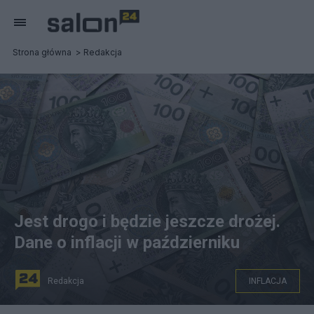
Strona główna
Redakcja
Jest drogo i będzie jeszcze drożej.
Dane o inflacji w październiku
Redakcja
INFLACJA
GUS opublikował szybkie szacunki dotyczące inflacji w