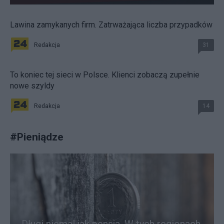
Lawina zamykanych firm. Zatrważająca liczba przypadków
Redakcja
31
To koniec tej sieci w Polsce. Klienci zobaczą zupełnie
nowe szyldy
Redakcja
14
#
Pieniądze