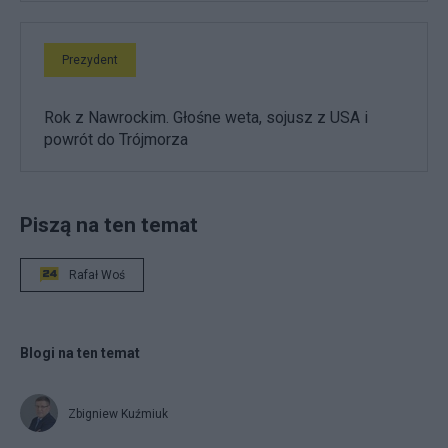
Prezydent
Rok z Nawrockim. Głośne weta, sojusz z USA i
powrót do Trójmorza
Piszą na ten temat
Rafał Woś
Blogi na ten temat
Zbigniew Kuźmiuk