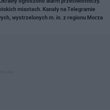
Ukrainy ogłoszono alarm przeciwlotniczy.
ńskich miastach. Kanały na Telegramie
wych, wystrzelonych m. in. z regionu Morza