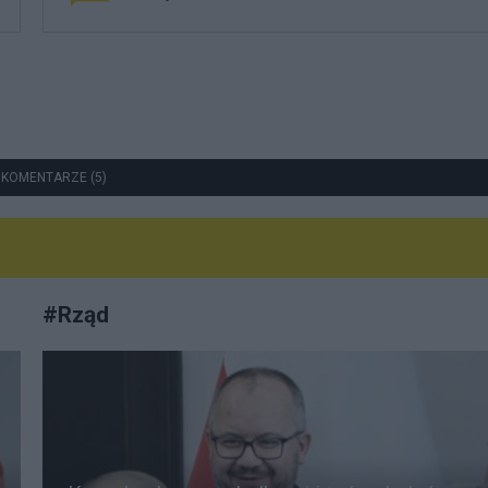
 KOMENTARZE (5)
#
Rząd