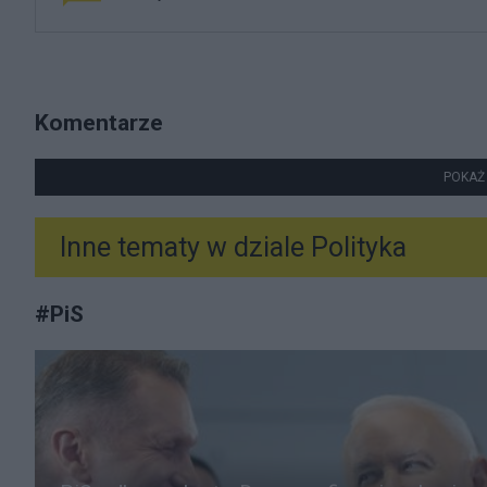
Komentarze
POKAŻ
Inne tematy w dziale
Polityka
#
PiS