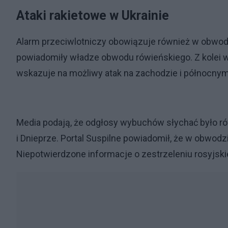
Ataki rakietowe w Ukrainie
Alarm przeciwlotniczy obowiązuje również w obwod
powiadomiły władze obwodu rówieńskiego. Z kolei w
wskazuje na możliwy atak na zachodzie i północny
Media podają, że odgłosy wybuchów słychać było r
i Dnieprze. Portal Suspilne powiadomił, że w obwodz
Niepotwierdzone informacje o zestrzeleniu rosyjski