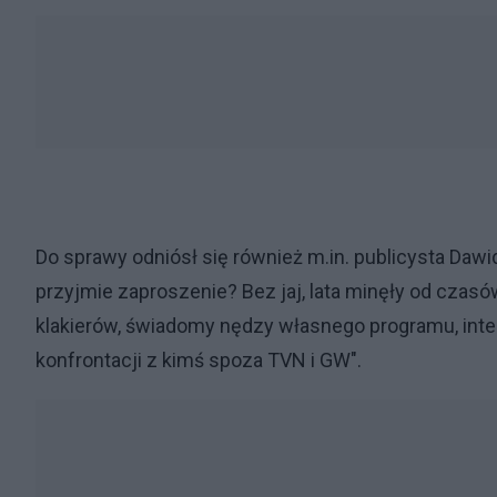
Do sprawy odniósł się również m.in. publicysta Dawid
przyjmie zaproszenie? Bez jaj, lata minęły od czasów
klakierów, świadomy nędzy własnego programu, intele
konfrontacji z kimś spoza TVN i GW".