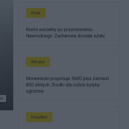
Rosja
Kreml wściekły po przemówieniu
Nawrockiego. Zacharowa dostała szału
800 plus
Morawiecki proponuje 3600 plus zamiast
800 złotych. Środki dla rodzin byłyby
ogromne
50
Prezydent