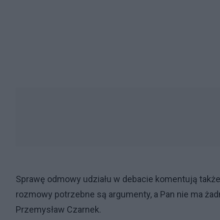
Sprawę odmowy udziału w debacie komentują także p
rozmowy potrzebne są argumenty, a Pan nie ma żadnyc
Przemysław Czarnek.