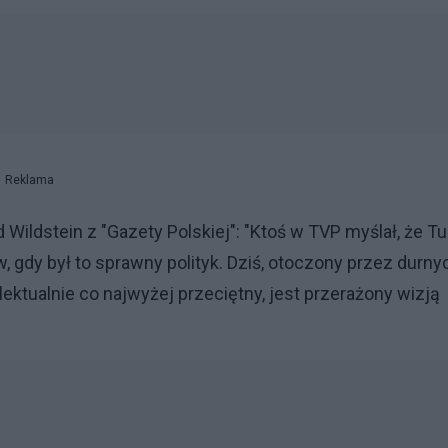
Reklama
 Wildstein z "Gazety Polskiej": "Ktoś w TVP myślał, że T
, gdy był to sprawny polityk. Dziś, otoczony przez durny
ktualnie co najwyżej przeciętny, jest przerażony wizją