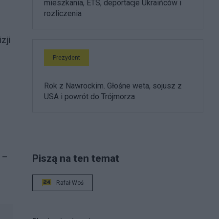
mieszkania, ETS, deportacje Ukraińców i
rozliczenia
zji
Prezydent
Rok z Nawrockim. Głośne weta, sojusz z
USA i powrót do Trójmorza
 –
Piszą na ten temat
Rafał Woś