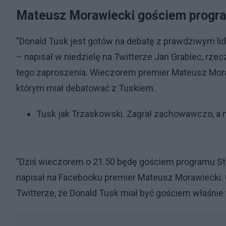
Mateusz Morawiecki gościem program
"Donald Tusk jest gotów na debatę z prawdziwym li
– napisał w niedzielę na Twitterze Jan Grabiec, rze
tego zaproszenia. Wieczorem premier Mateusz Mora
którym miał debatować z Tuskiem.
Tusk jak Trzaskowski. Zagrał zachowawczo, a
"Dziś wieczorem o 21.50 będę gościem programu Str
napisał na Facebooku premier Mateusz Morawiecki.
Twitterze, że Donald Tusk miał być gościem właśnie t