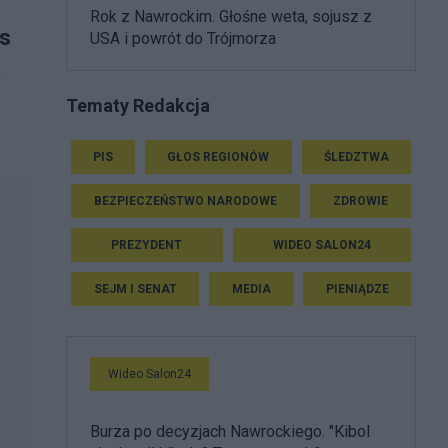
Rok z Nawrockim. Głośne weta, sojusz z
as
USA i powrót do Trójmorza
a
Tematy Redakcja
PIS
GŁOS REGIONÓW
ŚLEDZTWA
BEZPIECZEŃSTWO NARODOWE
ZDROWIE
PREZYDENT
WIDEO SALON24
SEJM I SENAT
MEDIA
PIENIĄDZE
Wideo Salon24
Burza po decyzjach Nawrockiego. "Kibol