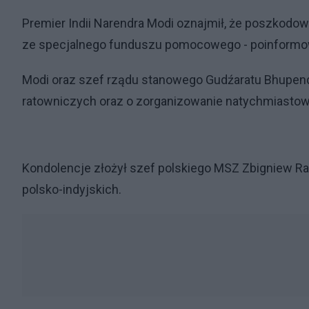
Premier Indii Narendra Modi oznajmił, że poszkodow
ze specjalnego funduszu pomocowego - poinformow
Modi oraz szef rządu stanowego Gudźaratu Bhupendr
ratowniczych oraz o zorganizowanie natychmiastow
Kondolencje złożył szef polskiego MSZ Zbigniew Rau
polsko-indyjskich.