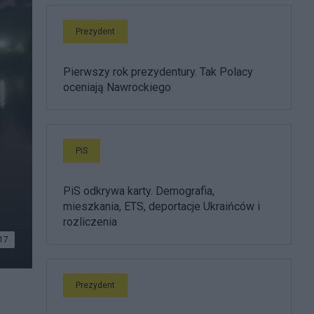
Prezydent
Pierwszy rok prezydentury. Tak Polacy
oceniają Nawrockiego
PiS
PiS odkrywa karty. Demografia,
mieszkania, ETS, deportacje Ukraińców i
rozliczenia
17
Prezydent