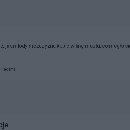
e, jak młody mężczyzna kopie w linę mostu, co mogło si
Reklama
cje