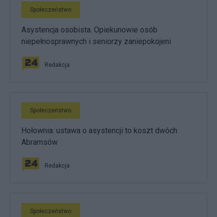
Społeczeństwo
Asystencja osobista. Opiekunowie osób
niepełnosprawnych i seniorzy zaniepokojeni
Redakcja
Społeczeństwo
Hołownia: ustawa o asystencji to koszt dwóch
Abramsów
Redakcja
Społeczeństwo