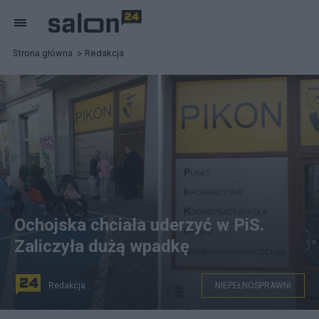
Strona główna
Redakcja
Ochojska chciała uderzyć w PiS.
Zaliczyła dużą wpadkę
Redakcja
NIEPEŁNOSPRAWNI
Punkt Informacyjno- Koordynacyjnym dla Osób z