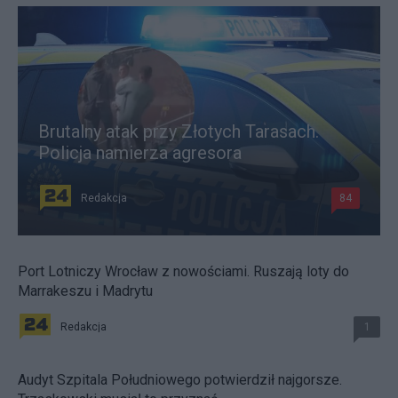
Brutalny atak przy Złotych Tarasach.
Policja namierza agresora
Redakcja
84
Port Lotniczy Wrocław z nowościami. Ruszają loty do
Marrakeszu i Madrytu
Redakcja
1
Audyt Szpitala Południowego potwierdził najgorsze.