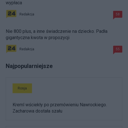
wypłaca
Redakcja
58
Nie 800 plus, a inne świadczenie na dziecko. Padła
gigantyczna kwota w propozycji
Redakcja
55
Najpopularniejsze
Rosja
Kreml wściekły po przemówieniu Nawrockiego.
Zacharowa dostała szału