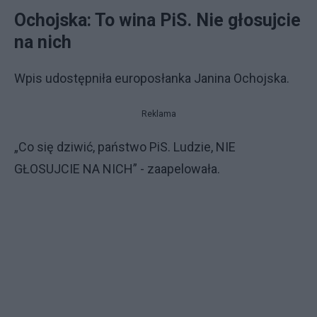
Ochojska: To wina PiS. Nie głosujcie
na nich
Wpis udostępniła europosłanka Janina Ochojska.
Reklama
„Co się dziwić, państwo PiS. Ludzie, NIE
GŁOSUJCIE NA NICH” - zaapelowała.