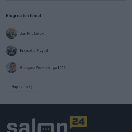
Blogi na ten temat
Jan Filip Libicki
Krzysztof Przybyl
Grzegorz Wszołek - gw1990
Napisz notkę