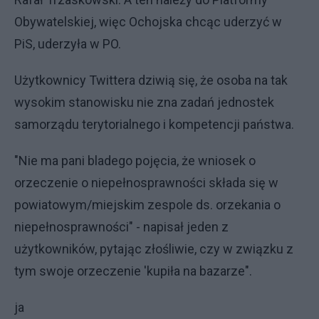
Obywatelskiej, więc Ochojska chcąc uderzyć w
PiS, uderzyła w PO.
Użytkownicy Twittera dziwią się, że osoba na tak
wysokim stanowisku nie zna zadań jednostek
samorządu terytorialnego i kompetencji państwa.
"Nie ma pani bladego pojęcia, że wniosek o
orzeczenie o niepełnosprawności składa się w
powiatowym/miejskim zespole ds. orzekania o
niepełnosprawności" - napisał jeden z
użytkowników, pytając złośliwie, czy w związku z
tym swoje orzeczenie 'kupiła na bazarze".
ja