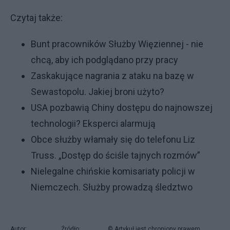
Czytaj także:
Bunt pracowników Służby Więziennej - nie
chcą, aby ich podglądano przy pracy
Zaskakujące nagrania z ataku na bazę w
Sewastopolu. Jakiej broni użyto?
USA pozbawią Chiny dostępu do najnowszej
technologii? Eksperci alarmują
Obce służby włamały się do telefonu Liz
Truss. „Dostęp do ściśle tajnych rozmów”
Nielegalne chińskie komisariaty policji w
Niemczech. Służby prowadzą śledztwo
Autor:
Źródło:
© Artykuł jest chroniony prawem