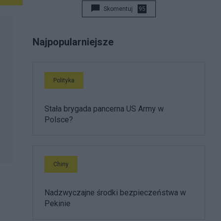
Skomentuj
95
Najpopularniejsze
Polityka
Stała brygada pancerna US Army w
Polsce?
Chiny
Nadzwyczajne środki bezpieczeństwa w
Pekinie