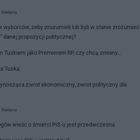
Reklama
e wyborców, żeby zrozumieli lub byli w stanie zrozumieć
 danej propozycji politycznej?
em Tuskiem jako Premierem RP, czy chcą zmiany...
da Tuska.
zynosząca zwrot ekonomiczny, zwrot polityczny dla
Reklama
ogów wieść o śmierci PiS-u jest przedwczesna.