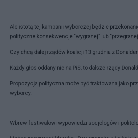
Ale istotą tej kampanii wyborczej będzie przekonani
polityczne konsekwencje "wygranej" lub "przegranej"
Czy chcą dalej rządów koalicji 13 grudnia z Donald
Każdy głos oddany nie na PiS, to dalsze rządy Donal
Propozycja polityczna może być traktowana jako pr
wyborcy.
Wbrew festiwalowi wypowiedzi socjologów i politol