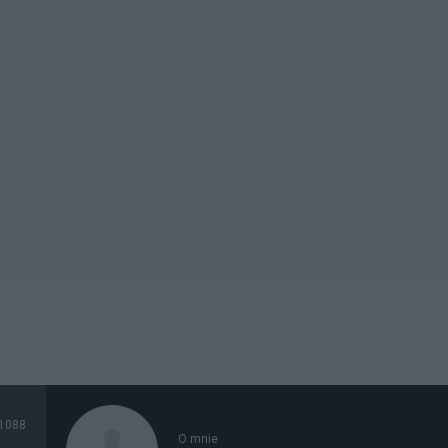
1088
O mnie