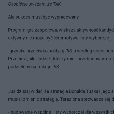
Osobiście uważam, że TAK.
Ale sukces musi być wypracowany.
Program, gra zespołowa, większa aktywność kandyda
aktywny nie może być lokomotywą listy wyborczej.
Igrzyska przeciwko polityką PiS-u według scenariusz
Przecież „silni ludzie”, którzy mieli przebudować us
podzielony na frakcje PiS.
Już dzisiaj widać, że strategia Donalda Tuska i jego
musiał zmienić strategię. Teraz ona sprowadza si
- budowanie wspólnej listy wyborczej dla wszystkich