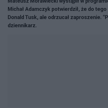
Mateusz Morawiecki wystąpił w programie
Michał Adamczyk potwierdził, że do tego 
Donald Tusk, ale odrzucał zaproszenie. "
dziennikarz.