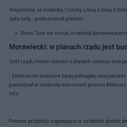
Wspomniał, że Holandia, Czechy, Litwa, Łotwa, Eston
zęby bolą - podsumował premier.
Skoro Tusk nie chciał, to debatę Morawieckiem
Morawiecki: w planach rządu jest b
Szef rządu mówił również o planach rozwoju energe
- Elektrownie atomowe będą pomagały uniezależnić
powiedział w niedzielę wieczorem premier Mateusz 
Info.
Premier przybliżył zapadające w ostatnich dniach d