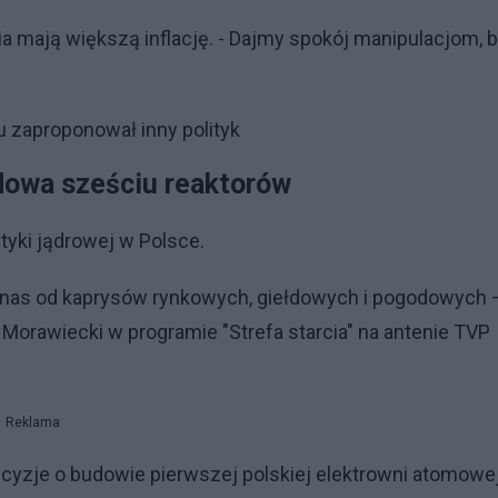
ia mają większą inflację. - Dajmy spokój manipulacjom, 
u zaproponował inny polityk
udowa sześciu reaktorów
tyki jądrowej w Polsce.
 nas od kaprysów rynkowych, giełdowych i pogodowych 
Morawiecki w programie "Strefa starcia" na antenie TVP
Reklama
ecyzje o budowie pierwszej polskiej elektrowni atomowej