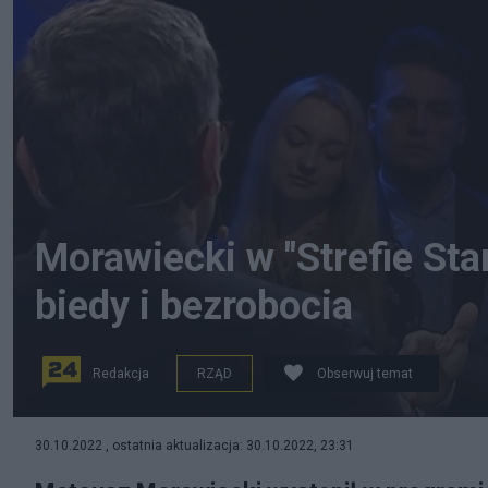
Morawiecki w "Strefie Sta
biedy i bezrobocia
Redakcja
RZĄD
Obserwuj temat
Mateusz Morawiecki w "Strefie Starcia", fot. TVP Info
30.10.2022 , ostatnia aktualizacja: 30.10.2022, 23:31