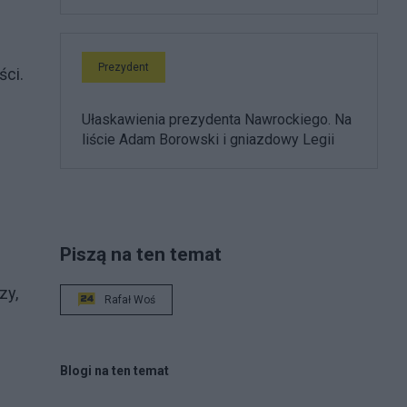
Prezydent
ści.
Ułaskawienia prezydenta Nawrockiego. Na
liście Adam Borowski i gniazdowy Legii
Piszą na ten temat
zy,
Rafał Woś
Blogi na ten temat