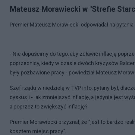
Mateusz Morawiecki w "Strefie Starc
Premier Mateusz Morawiecki odpowiadał na pytania p
- Nie dopuścimy do tego, aby zdławić inflację poprze
poprzednicy, kiedy w czasie dwóch kryzysów Balcero
były pozbawione pracy - powiedział Mateusz Morawi
Szef rządu w niedzielę w TVP info, pytany był, dlac
dyskusji - jak zmniejszyć inflację, a jedynie jest w
a poprzez to zwiększyć inflację?
Premier Morawiecki przyznał, że "jest to bardzo realny
kosztem miejsc pracy".