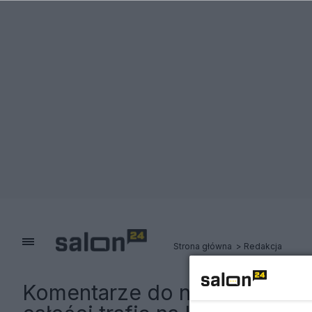
Strona główna
Redakcja
Komentarze do notki:
Rolls-