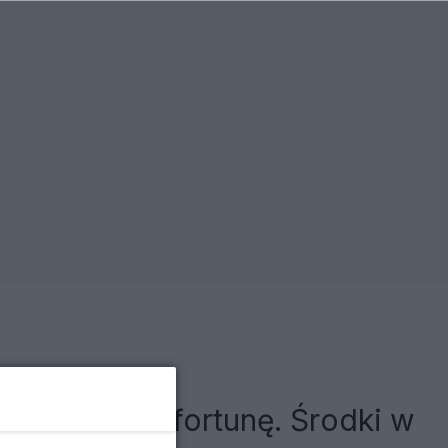
rzedany za fortunę. Środki w