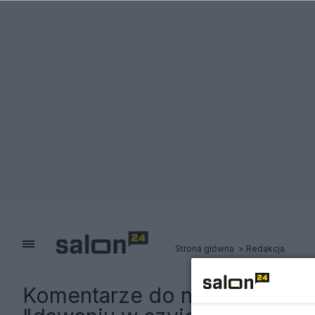
Strona główna
Redakcja
Komentarze do notki:
Anna L