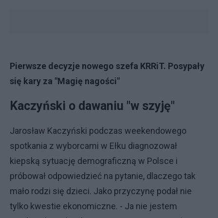
Pierwsze decyzje nowego szefa KRRiT. Posypały
się kary za "Magię nagości"
Kaczyński o dawaniu "w szyję"
Jarosław Kaczyński podczas weekendowego
spotkania z wyborcami w Ełku diagnozował
kiepską sytuację demograficzną w Polsce i
próbował odpowiedzieć na pytanie, dlaczego tak
mało rodzi się dzieci. Jako przyczynę podał nie
tylko kwestie ekonomiczne. - Ja nie jestem