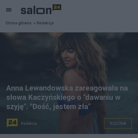
Strona główna
Redakcja
Anna Lewandowska zareagowała na
słowa Kaczyńskiego o "dawaniu w
szyję". "Dość, jestem zła"
Redakcja
RODZINA
Anna Lewandowska nie zgadza się z opinią Jarosława