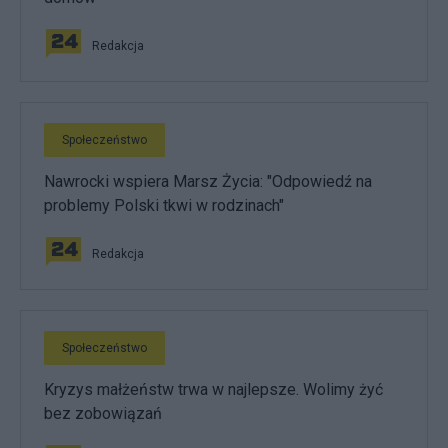
Redakcja
Społeczeństwo
Nawrocki wspiera Marsz Życia: "Odpowiedź na
problemy Polski tkwi w rodzinach"
Redakcja
Społeczeństwo
Kryzys małżeństw trwa w najlepsze. Wolimy żyć
bez zobowiązań