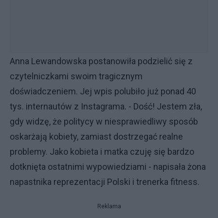
Anna Lewandowska postanowiła podzielić się z
czytelniczkami swoim tragicznym
doświadczeniem. Jej wpis polubiło już ponad 40
tys. internautów z Instagrama. - Dość! Jestem zła,
gdy widzę, że politycy w niesprawiedliwy sposób
oskarżają kobiety, zamiast dostrzegać realne
problemy. Jako kobieta i matka czuję się bardzo
dotknięta ostatnimi wypowiedziami - napisała żona
napastnika reprezentacji Polski i trenerka fitness.
Reklama