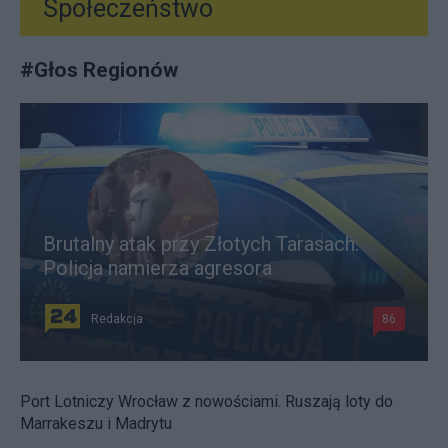
Społeczeństwo
#
Głos Regionów
Brutalny atak przy Złotych Tarasach.
Policja namierza agresora
Redakcja
86
Port Lotniczy Wrocław z nowościami. Ruszają loty do
Marrakeszu i Madrytu