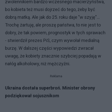
zwolennikiem bardzo wczesnego macierzyństwa,
bo kobieta też musi dojrzeć do tego, żeby być
dobrą matką. Ale jak do 25. roku daje "w szyję"...
Trochę żartuję, ale proszę państwa, to nie jest to
dobry, że tak powiem, prognostyk w tych sprawach
- stwierdził prezes PiS, czym wywołał medialną
burzę. W dalszej części wypowiedzi zwracał
uwagę, że kobiety znacznie szybciej popadają w
nałóg alkoholowy, niż mężczyźni.
Reklama
Ukraina dostała superbroń. Minister obrony
podziękował sojusznikom