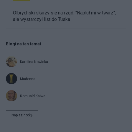
Olbrychski skarży się na rząd. "Napluł mi w twarz",
ale wystarczył list do Tuska
Blogi na ten temat
Karolina Nowicka
Madonna
Romuald Kałwa
Napisz notkę