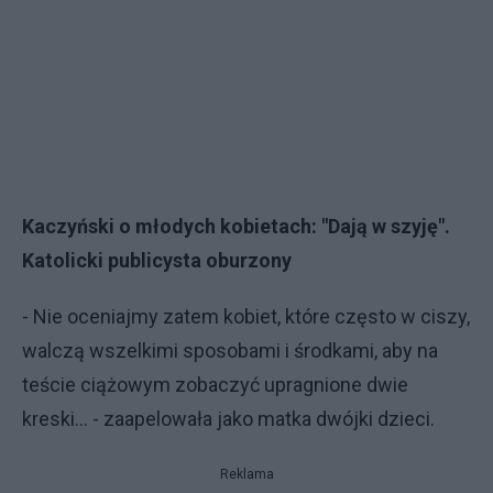
Kaczyński o młodych kobietach: "Dają w szyję".
Katolicki publicysta oburzony
- Nie oceniajmy zatem kobiet, które często w ciszy,
walczą wszelkimi sposobami i środkami, aby na
teście ciążowym zobaczyć upragnione dwie
kreski… - zaapelowała jako matka dwójki dzieci.
Reklama