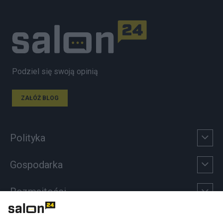
Podziel się swoją opinią
ZAŁÓŻ BLOG
Polityka
Gospodarka
Rozmaitości
Technologie