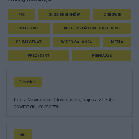
PIS
GŁOS REGIONÓW
ZDROWIE
ŚLEDZTWA
BEZPIECZEŃSTWO NARODOWE
SEJM I SENAT
WIDEO SALON24
MEDIA
PREZYDENT
PIENIĄDZE
Prezydent
Rok z Nawrockim. Głośne weta, sojusz z USA i
powrót do Trójmorza
Film