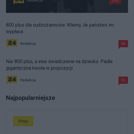
Redakcja
230
800 plus dla cudzoziemców. Wiemy, ile państwo im
wypłaca
Redakcja
58
Nie 800 plus, a inne świadczenie na dziecko. Padła
gigantyczna kwota w propozycji
Redakcja
55
Najpopularniejsze
Rosja