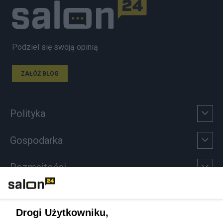
Podziel się swoją opinią
ZAŁÓŻ BLOG
Polityka
Gospodarka
Rozmaitości
Technologie
Drogi Użytkowniku,
Sport