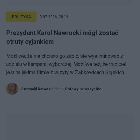
POLITYKA
3.07.2026, 20:18
Prezydent Karol Nawrocki mógł zostać
otruty cyjankiem
Możliwe, że nie chciano go zabić, ale wyeliminować z
udziału w kampanii wyborczej. Możliwe też, że truciciel
jest na jakimś filmie z wizyty w Ząbkowicach Śląskich.
Romuald Kałwa
na blogu
Gotowy na wszystko