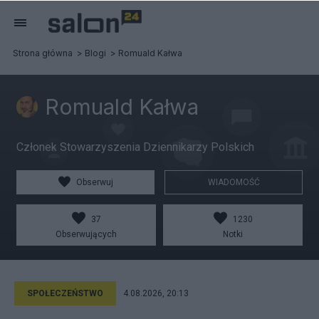
Strona główna
Blogi
Romuald Kałwa
Romuald Kałwa
Członek Stowarzyszenia Dziennikarzy Polskich
Obserwuj
WIADOMOŚĆ
37
1230
Obserwujących
Notki
SPOŁECZEŃSTWO
4.08.2026, 20:13