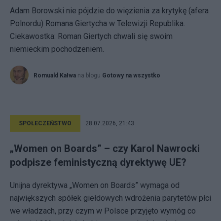
Adam Borowski nie pójdzie do więzienia za krytykę (afera
Polnordu) Romana Giertycha w Telewizji Republika.
Ciekawostka: Roman Giertych chwali się swoim
niemieckim pochodzeniem.
Romuald Kałwa
na blogu
Gotowy na wszystko
SPOŁECZEŃSTWO
28.07.2026, 21:43
„Women on Boards” – czy Karol Nawrocki
podpisze feministyczną dyrektywę UE?
Unijna dyrektywa „Women on Boards” wymaga od
największych spółek giełdowych wdrożenia parytetów płci
we władzach, przy czym w Polsce przyjęto wymóg co