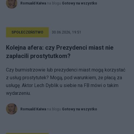
Romuald Kałwa
na blogu
Gotowy na wszystko
SPOŁECZEŃSTWO
30.06.2026, 19:51
Kolejna afera: czy Prezydenci miast nie
zapłacili prostytutkom?
Czy burmistrzowie lub prezydenci miast mogą korzystać
z usług prostytutek? Mogą, pod warunkiem, że płacą za
usługę. Aktor Lech Dyblik u siebie na FB mówi o takim
wydarzeniu.
Romuald Kałwa
na blogu
Gotowy na wszystko