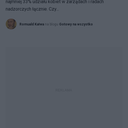
najmniej 33% udziału kobiet w zarządach i radach
nadzorczych łącznie. Czy...
Romuald Kałwa
na blogu
Gotowy na wszystko