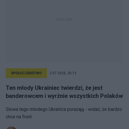
SPOŁECZEŃSTWO
2.07.2026, 20:13
Ten młody Ukrainiec twierdzi, że jest
banderowcem i wyrżnie wszystkich Polaków
Słowa tego młodego Ukraińca porażają - widać, że bardzo
chce na front