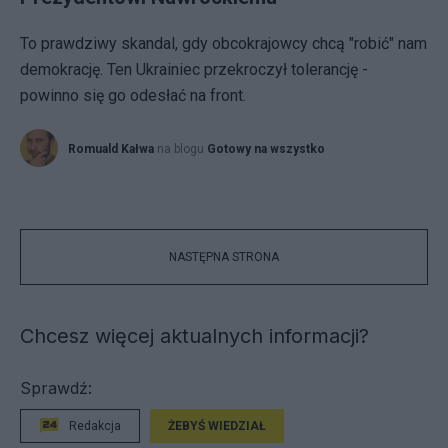
To prawdziwy skandal, gdy obcokrajowcy chcą "robić" nam
demokrację. Ten Ukrainiec przekroczył tolerancję -
powinno się go odesłać na front.
Romuald Kałwa
na blogu
Gotowy na wszystko
NASTĘPNA STRONA
Chcesz więcej aktualnych informacji?
Sprawdź:
Redakcja
ŻEBYŚ WIEDZIAŁ