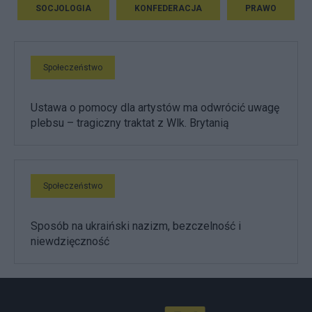
SOCJOLOGIA
KONFEDERACJA
PRAWO
Społeczeństwo
Ustawa o pomocy dla artystów ma odwrócić uwagę
plebsu – tragiczny traktat z Wlk. Brytanią
Społeczeństwo
Sposób na ukraiński nazizm, bezczelność i
niewdzięczność