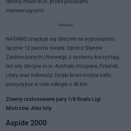
obrony miast m.in. przed pociskami
manewrującymi.
Reklama
NASAMS znajduje się obecnie na wyposażeniu
łącznie 12 państw świata. Oprócz Stanów
Zjednoczonych i Norwegii, z systemu korzystają
też siły zbrojne m.in. Australii, Hiszpanii, Finlandii,
Litwy oraz Indonezji. Dzięki broni można trafić
precyzyjnie w cele odległe o 40 km.
Znamy rozlosowane pary 1/8 finału Ligi
Mistrzów. Ależ hity
Aspide 2000