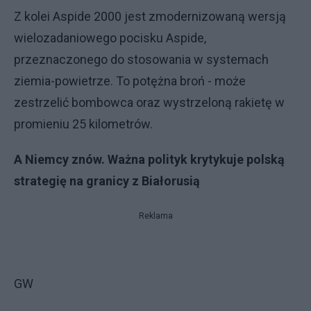
Z kolei Aspide 2000 jest zmodernizowaną wersją
wielozadaniowego pocisku Aspide,
przeznaczonego do stosowania w systemach
ziemia-powietrze. To potężna broń - może
zestrzelić bombowca oraz wystrzeloną rakietę w
promieniu 25 kilometrów.
A Niemcy znów. Ważna polityk krytykuje polską
strategię na granicy z Białorusią
Reklama
GW