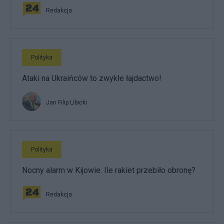
Redakcja
Polityka
Ataki na Ukraińców to zwykłe łajdactwo!
Jan Filip Libicki
Polityka
Nocny alarm w Kijowie. Ile rakiet przebiło obronę?
Redakcja