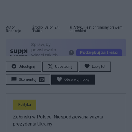
Autor:
Źródło: Salon 24,
© Artykuł jest chroniony prawem
Redakcja
Twitter
autorskim.
Udostępnij
Udostępnij
Lubię to!
Skomentuj
30
Obserwuj notkę
Polityka
Zełenski w Polsce. Niespodziewana wizyta
prezydenta Ukrainy