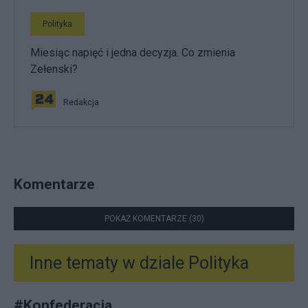
Polityka
Miesiąc napięć i jedna decyzja. Co zmienia
Zełenski?
Redakcja
Komentarze
POKAŻ KOMENTARZE (30)
Inne tematy w dziale
Polityka
#
Konfederacja