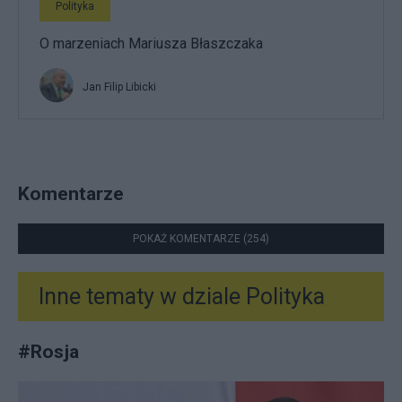
Polityka
O marzeniach Mariusza Błaszczaka
Jan Filip Libicki
Komentarze
POKAŻ KOMENTARZE (254)
Inne tematy w dziale
Polityka
#
Rosja