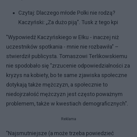
Czytaj:
Dlaczego młode Polki nie rodzą?
Kaczyński: „Za dużo piją”. Tusk z tego kpi
"Wypowiedź Kaczyńskiego w Ełku - inaczej niż
uczestników spotkania - mnie nie rozbawiła" –
stwierdził publicysta. Tomaszowi Terlikowskiemu
nie spodobało się "zrzucenie odpowiedzialności za
kryzys na kobiety, bo te same zjawiska społeczne
dotykają także mężczyzn, a społecznie to
niedojrzałość mężczyzn jest często poważnym
problemem, także w kwestiach demograficznych".
Reklama
"Najsmutniejsze (a może trzeba powiedzieć