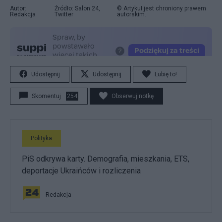
Autor:
Źródło: Salon 24,
© Artykuł jest chroniony prawem
Redakcja
Twitter
autorskim.
Udostępnij
Udostępnij
Lubię to!
Skomentuj
254
Obserwuj notkę
Polityka
PiS odkrywa karty. Demografia, mieszkania, ETS,
deportacje Ukraińców i rozliczenia
Redakcja