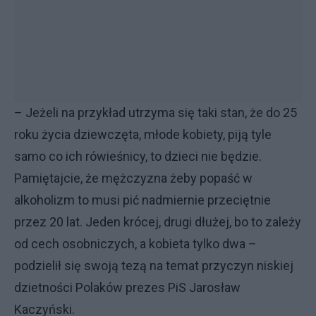
– Jeżeli na przykład utrzyma się taki stan, że do 25
roku życia dziewczęta, młode kobiety, piją tyle
samo co ich rówieśnicy, to dzieci nie będzie.
Pamiętajcie, że mężczyzna żeby popaść w
alkoholizm to musi pić nadmiernie przeciętnie
przez 20 lat. Jeden krócej, drugi dłużej, bo to zależy
od cech osobniczych, a kobieta tylko dwa –
podzielił się swoją tezą na temat przyczyn niskiej
dzietności Polaków prezes PiS Jarosław
Kaczyński.