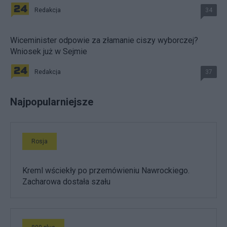
Redakcja
34
Wiceminister odpowie za złamanie ciszy wyborczej?
Wniosek już w Sejmie
Redakcja
37
Najpopularniejsze
Rosja
Kreml wściekły po przemówieniu Nawrockiego.
Zacharowa dostała szału