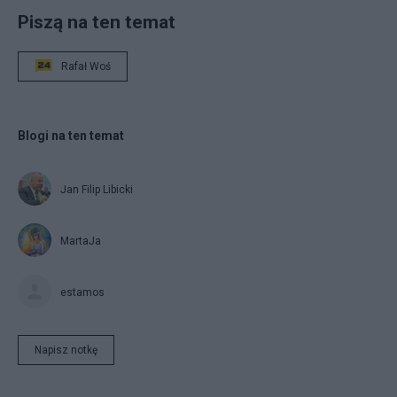
Piszą na ten temat
Rafał Woś
Blogi na ten temat
Jan Filip Libicki
MartaJa
estamos
Napisz notkę