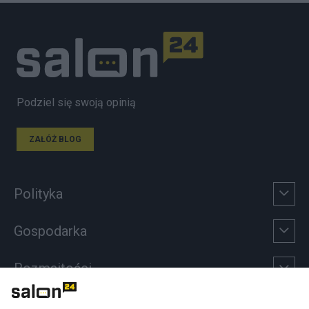
Podziel się swoją opinią
ZAŁÓŻ BLOG
Polityka
Gospodarka
Rozmaitości
Technologie