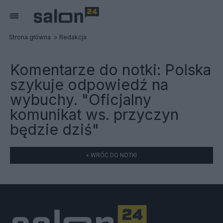
Strona główna
Redakcja
Komentarze do notki:
Polska
szykuje odpowiedź na
wybuchy. "Oficjalny
komunikat ws. przyczyn
będzie dziś"
« WRÓĆ DO NOTKI