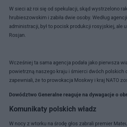
W sieci aż roi się od spekulacji, skąd wystrzelono rak
hrubieszowskim i zabiła dwie osoby. Według agencji
administracji, był to pocisk produkcji rosyjskiej, ale 
Rosjan.
Wcześniej ta sama agencja podała jako pierwsza wia
powietrzną naszego kraju i śmierci dwóch polskich
zapewniali, że to prowokacja Moskwy i kraj NATO zo
Dowództwo Generalne reaguje na dywagacje o obr
Komunikaty polskich władz
W nocy z wtorku na środę głos zabrali premier Mateu