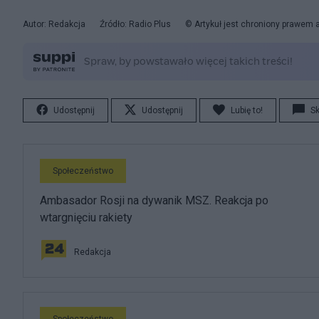
Autor: Redakcja
Źródło: Radio Plus
© Artykuł jest chroniony prawem 
Udostępnij
Udostępnij
Lubię to!
S
Społeczeństwo
Ambasador Rosji na dywanik MSZ. Reakcja po
wtargnięciu rakiety
Redakcja