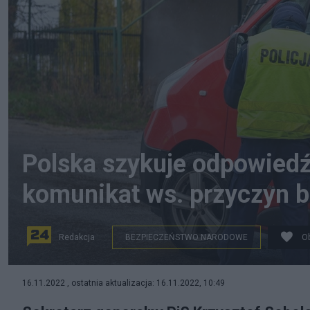
Polska szykuje odpowiedź
komunikat ws. przyczyn b
Redakcja
BEZPIECZEŃSTWO NARODOWE
O
W Przewodowie na miejscu wybuchy są policjanci i woj
16.11.2022 , ostatnia aktualizacja: 16.11.2022, 10:49