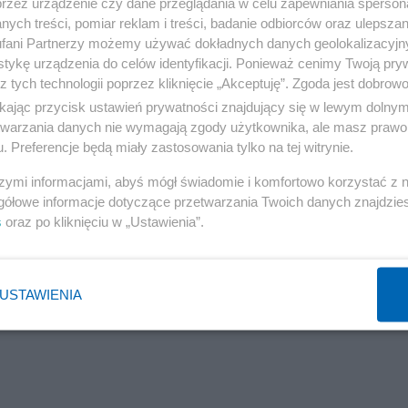
przez urządzenie czy dane przeglądania w celu zapewniania sperson
chów w Przewodowie ma się pojawić dzisiaj. - Do czasu
ych treści, pomiar reklam i treści, badanie odbiorców oraz ulepszan
fani Partnerzy możemy używać dokładnych danych geolokalizacyjn
siaj, w ciągu kilku godzin i wtedy oficjalny komunikat
tykę urządzenia do celów identyfikacji. Ponieważ cenimy Twoją pry
 też będzie można wtedy mówić już oficjalnie o przyczyn
z tych technologii poprzez kliknięcie „Akceptuję”. Zgoda jest dobro
ikając przycisk ustawień prywatności znajdujący się w lewym dolny
erdził Sobolewski.
etwarzania danych nie wymagają zgody użytkownika, ale masz prawo 
. Preferencje będą miały zastosowania tylko na tej witrynie.
ytuacji bardzo ważne jest zakończenie tego dochodzenia 
szymi informacjami, abyś mógł świadomie i komfortowo korzystać z
i działaniami - zaznaczył.
gółowe informacje dotyczące przetwarzania Twoich danych znajdzi
s
oraz po kliknięciu w „Ustawienia”.
Reklama
USTAWIENIA