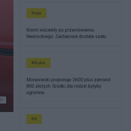
Rosja
Kreml wściekły po przemówieniu
Nawrockiego. Zacharowa dostała szału
800 plus
Morawiecki proponuje 3600 plus zamiast
800 złotych. Środki dla rodzin byłyby
ogromne
17
PiS