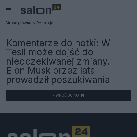
Strona główna
Redakcja
Komentarze do notki:
W
Tesli może dojść do
nieoczekiwanej zmiany.
Elon Musk przez lata
prowadził poszukiwania
« WRÓĆ DO NOTKI