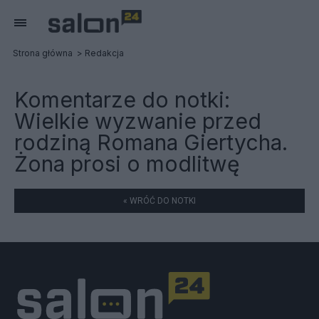
Strona główna
Redakcja
Komentarze do notki:
Wielkie wyzwanie przed
rodziną Romana Giertycha.
Żona prosi o modlitwę
« WRÓĆ DO NOTKI