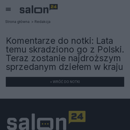
Strona główna
Redakcja
Komentarze do notki:
Lata
temu skradziono go z Polski.
Teraz zostanie najdroższym
sprzedanym dziełem w kraju
« WRÓĆ DO NOTKI