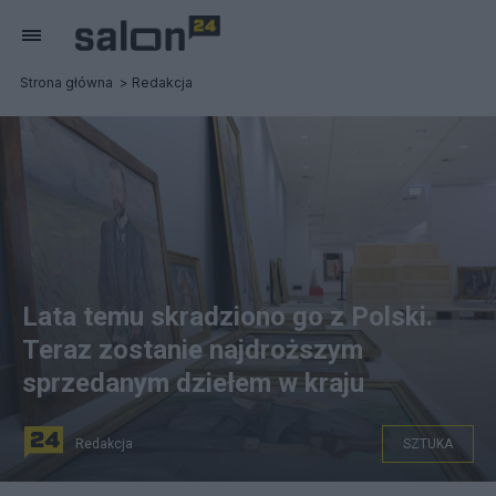
Strona główna
Redakcja
Lata temu skradziono go z Polski.
Teraz zostanie najdroższym
sprzedanym dziełem w kraju
Redakcja
SZTUKA
"Rzeczywistość" Jacka Malczewskiego zostanie