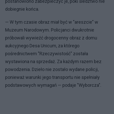
postanowiono zabezpieczyć je, póki śledztwo nie
dobiegnie końca.
— W tym czasie obraz miał być w "areszcie" w
Muzeum Narodowym. Policjanci dwukrotnie
próbowali wywieźć drogocenny obraz z domu
aukcyjnego Desa Unicum, za którego
pośrednictwem "Rzeczywistość" została
wystawiona na sprzedaż. Za każdym razem bez
powodzenia. Dzieło nie zostało wydane policji,
ponieważ warunki jego transportu nie spełniały
podstawowych wymagań — podaje "Wyborcza".