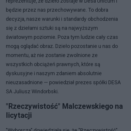
reprezentuje, że dzieło zostaje w Desa Unicum i
będzie przez nas przechowywane. To dobra
decyzja, nasze warunki i standardy obchodzenia
się z dziełami sztuki są na najwyższym
światowym poziomie. Poza tym ludzie cały czas
mogą oglądać obraz. Dzieło pozostanie u nas do
momentu, aż nie zostanie zwolnione ze
wszystkich obciążeń prawnych, które są
dyskusyjne i naszym zdaniem absolutnie
nieuzasadnione — powiedział prezes spółki DESA
SA Juliusz Windorbski.
"Rzeczywistość" Malczewskiego na
licytacji
"Wyborcza" dowiedziała się, że "Rzeczywistość"