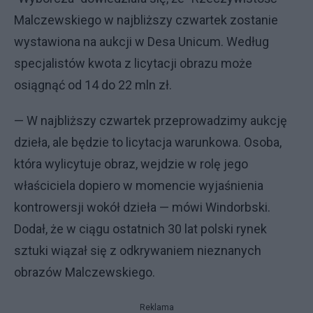
Malczewskiego w najbliższy czwartek zostanie
wystawiona na aukcji w Desa Unicum. Według
specjalistów kwota z licytacji obrazu może
osiągnąć od 14 do 22 mln zł.
— W najbliższy czwartek przeprowadzimy aukcję
dzieła, ale będzie to licytacja warunkowa. Osoba,
która wylicytuje obraz, wejdzie w rolę jego
właściciela dopiero w momencie wyjaśnienia
kontrowersji wokół dzieła — mówi Windorbski.
Dodał, że w ciągu ostatnich 30 lat polski rynek
sztuki wiązał się z odkrywaniem nieznanych
obrazów Malczewskiego.
Reklama