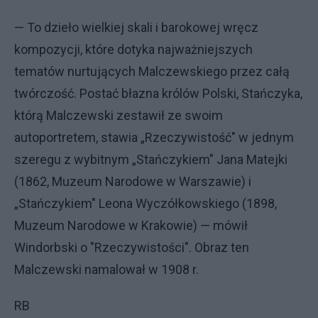
— To dzieło wielkiej skali i barokowej wręcz
kompozycji, które dotyka najważniejszych
tematów nurtujących Malczewskiego przez całą
twórczość. Postać błazna królów Polski, Stańczyka,
którą Malczewski zestawił ze swoim
autoportretem, stawia „Rzeczywistość" w jednym
szeregu z wybitnym „Stańczykiem" Jana Matejki
(1862, Muzeum Narodowe w Warszawie) i
„Stańczykiem" Leona Wyczółkowskiego (1898,
Muzeum Narodowe w Krakowie) — mówił
Windorbski o "Rzeczywistości". Obraz ten
Malczewski namalował w 1908 r.
RB