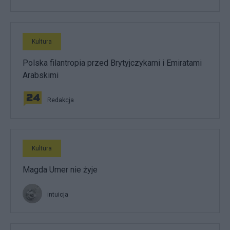
Kultura
Polska filantropia przed Brytyjczykami i Emiratami
Arabskimi
Redakcja
Kultura
Magda Umer nie żyje
intuicja