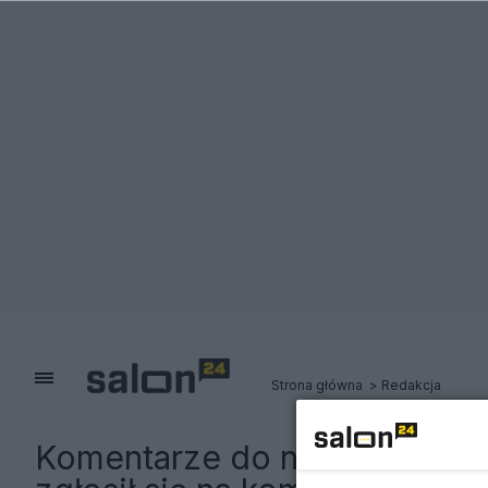
Strona główna
Redakcja
Komentarze do notki:
Krymina