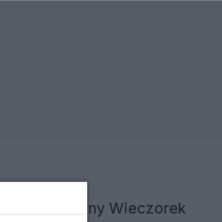
olicji ws. Iwony Wieczorek