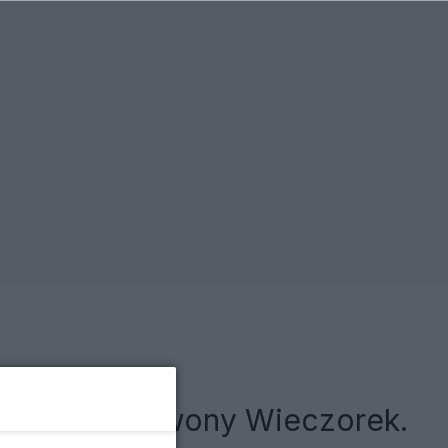
zaginięcia Iwony Wieczorek.