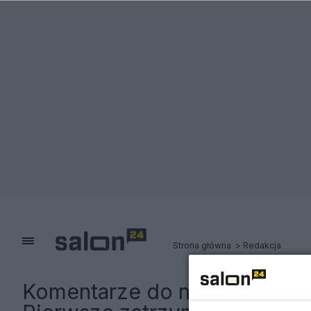
Strona główna
Redakcja
Komentarze do notki:
Przeło