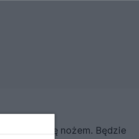
ciel bronił się nożem. Będzie