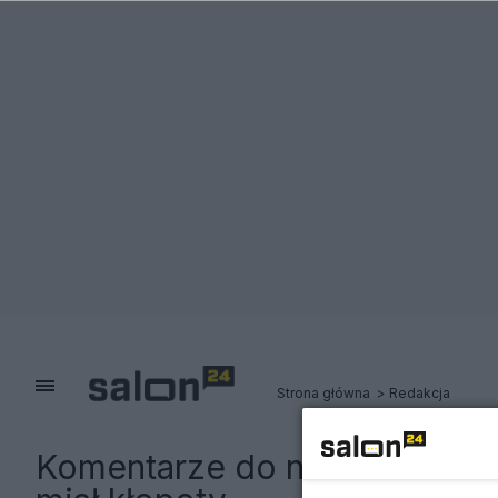
Strona główna
Redakcja
Komentarze do notki:
Tragicz