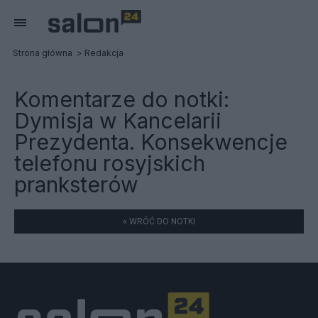
Strona główna
Redakcja
Komentarze do notki:
Dymisja w Kancelarii
Prezydenta. Konsekwencje
telefonu rosyjskich
pranksterów
« WRÓĆ DO NOTKI