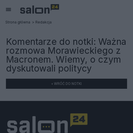
Strona główna
Redakcja
Komentarze do notki:
Ważna
rozmowa Morawieckiego z
Macronem. Wiemy, o czym
dyskutowali politycy
« WRÓĆ DO NOTKI