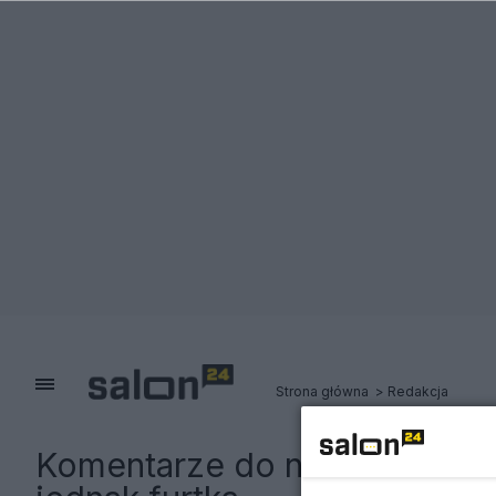
Strona główna
Redakcja
Komentarze do notki:
Lekarz