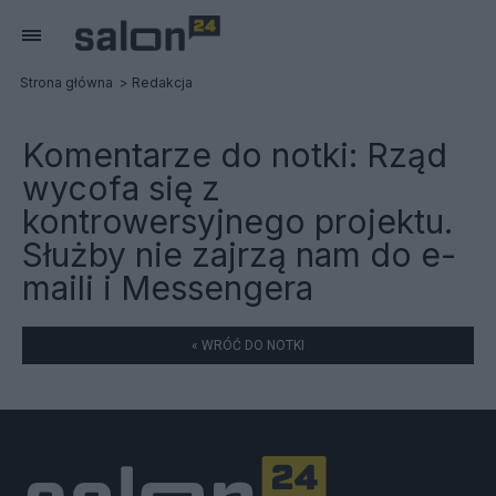
Strona główna
Redakcja
Komentarze do notki:
Rząd
wycofa się z
kontrowersyjnego projektu.
Służby nie zajrzą nam do e-
maili i Messengera
« WRÓĆ DO NOTKI