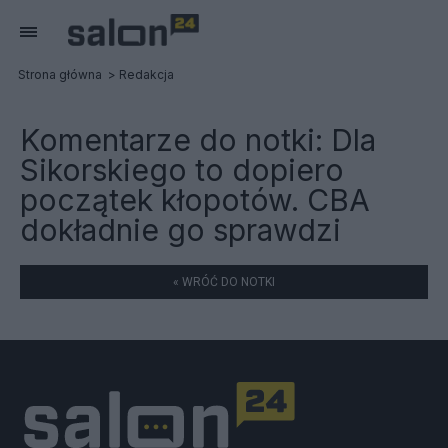
Strona główna
Redakcja
Komentarze do notki:
Dla
Sikorskiego to dopiero
początek kłopotów. CBA
dokładnie go sprawdzi
« WRÓĆ DO NOTKI